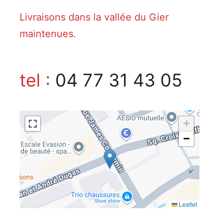
Livraisons dans la vallée du Gier
maintenues.
tel :
04 77 31 43 05
+
−
Leaflet