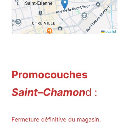
Leaflet
Promocouches
Saint
–
Chamon
d :
Fermeture définitive du magasin.