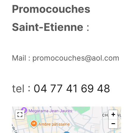
Promocouches
Saint-Etienne
:
Mail : promocouches@aol.com
tel :
04 77 41 69 48
+
−