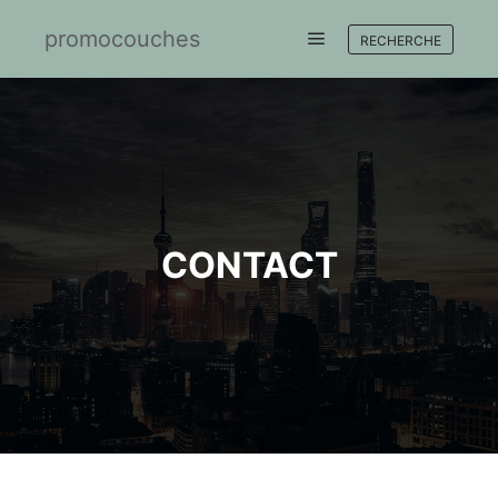
promocouches
RECHERCHE
Menu principal
CONTACT